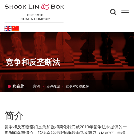
竞争和反垄断法
首页
您在此 :
业务领域
竞争和反垄断法
简介
竞争和反垄断部门是为加强和简化我们就2010年竞争法令提供的一
系列服务而设立。该法令的行政和执行由马来西亚（MyCC）掌握。