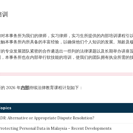
培训
穆对本事务所为我们的律师，实习律师，实习生所提供的内部培训课程引
接触本事务所内所具备的丰富经验，以确保他们个人知识的发展。旭龄及
所的专业发展团队紧密的合作遴选出一些列的法律课题以及长期举办讲座
训，本事务所也在内部举行软技能的培训，使我们的团队拥有执业所需的
 2026 年
内部
持续法律教育课程计划如下：
opics
DR: Alternative or Appropriate Dispute Resolution?
rotecting Personal Data in Malaysia – Recent Developments