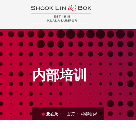
内部培训
首页
内部培训
您在此 :