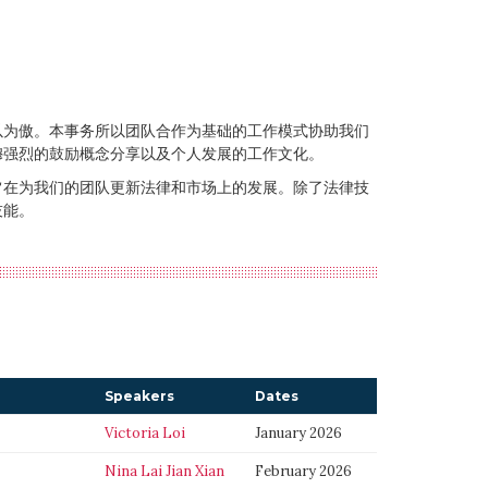
以为傲。本事务所以团队合作为基础的工作模式协助我们
穆强烈的鼓励概念分享以及个人发展的工作文化。
旨在为我们的团队更新法律和市场上的发展。除了法律技
技能。
Speakers
Dates
Victoria Loi
January 2026
Nina Lai Jian Xian
February 2026