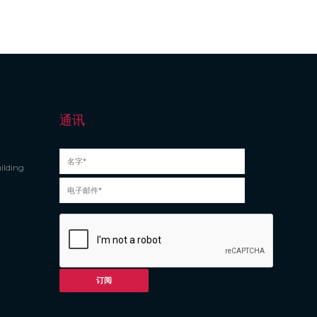
通讯
ilding