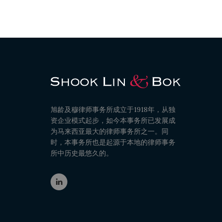
旭龄及穆律师事务所成立于1918年，从独
资企业模式起步，如今本事务所已发展成
为马来西亚最大的律师事务所之一。同
时，本事务所也是起源于本地的律师事务
所中历史最悠久的。