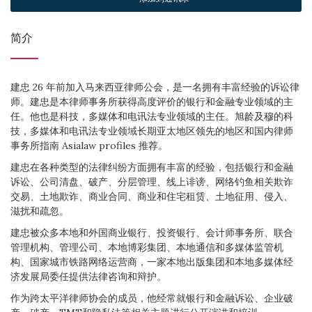
简介
建忠 26 年前加入马来西亚律师公会，是一名拥有丰富经验的诉讼律
师。建忠是本律师事务所获得高度评价的银行和金融专业领域的主
任。他也是科技，多媒体和电讯法专业领域的主任。旭龄及穆的科
技，多媒体和电讯法专业领域长期亚太地区领先的地区和国内律师
事务所指南 Asialaw profiles 推荐。
建忠在各种类型的法律纠纷方面拥有丰富的经验，包括银行和金融
诉讼、公司清盘、破产、分层管理、线上诽谤、网络钓鱼相关欺诈
交易、土地欺诈、商业合同、商业和住宅租赁、土地征用、侵入、
滋扰和疏忽。
建忠被众多本地和外国商业银行、投资银行、会计师事务所、联合
管理机构、管理公司、本地博彩集团、本地通信和多媒体监管机
构、国家城市铁路网络运营商，一家本地出版集团和本地多媒体经
济发展局委任提供法律咨询和辩护。
作为跨太平洋律师协会的成员，他经常就银行和金融诉讼、企业破