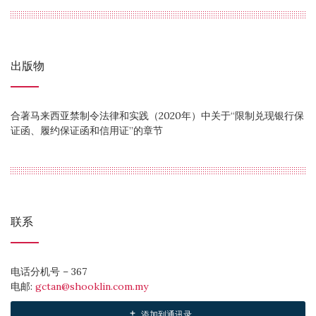
出版物
合著马来西亚禁制令法律和实践（2020年）中关于“限制兑现银行保
证函、履约保证函和信用证”的章节
联系
电话分机号 – 367
电邮:
gctan@shooklin.com.my
添加到通讯录