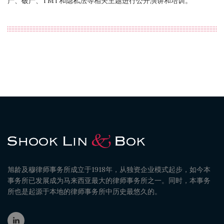
产、破产、TMT和隐私法等相关主题进行公开演讲和培训。
旭龄及穆律师事务所成立于1918年，从独资企业模式起步，如今本
事务所已发展成为马来西亚最大的律师事务所之一。同时，本事务
所也是起源于本地的律师事务所中历史最悠久的。