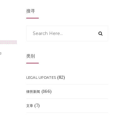
搜寻
e
类别
(82)
LEGAL UPDATES
(166)
律所新闻
(7)
文章