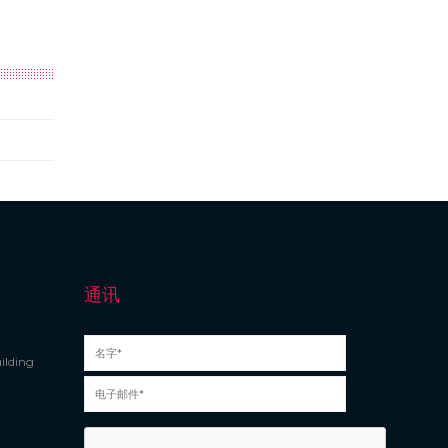
通讯
ilding