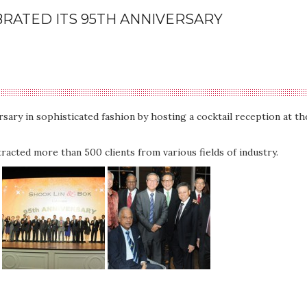
BRATED ITS 95TH ANNIVERSARY
ary in sophisticated fashion by hosting a cocktail reception at th
ttracted more than 500 clients from various fields of industry.