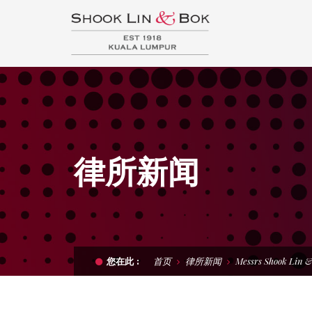
律所新闻
首页
律所新闻
Messrs Shook Lin &
您在此 :