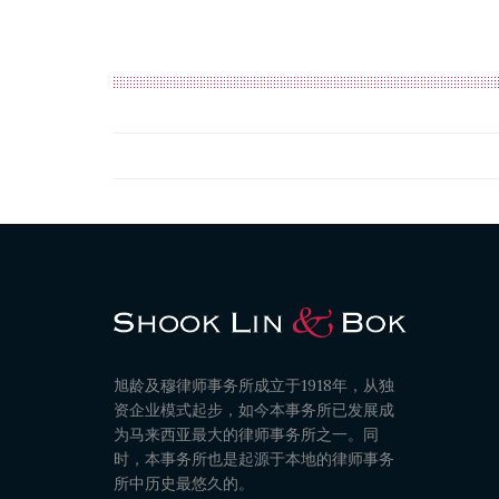
旭龄及穆律师事务所成立于1918年，从独
资企业模式起步，如今本事务所已发展成
为马来西亚最大的律师事务所之一。同
时，本事务所也是起源于本地的律师事务
所中历史最悠久的。