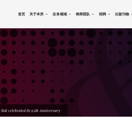
首页
关于本所
业务领域
律师团队
招聘
出版刊物
 Bok celebrated its 95th Anniversary